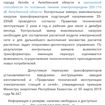
города Актобе и Актюбинской области и
пропускной
способности по основным линиям электропередачи 220-110
кВ Актюбинской области
. Контрольные замеры максимальных
нагрузок трансформаторов подстанций напряжением 35-
220кВ проводятся согласно Правилам технической
эксплуатации 2 раза в год в рабочие дни июня и декабря
месяца. Контрольный замер максимальных нагрузок
необходим для составления расчетной модели электрической
сети и для дальнейшего выполнения множества расчетов
расчетных задач оперативно-диспетчерского управления. По
результатам контрольных замеров выявляются
трансформаторы имеющие перегруз, оценивается
возможность осуществления технологического присоединения
новых потребителей.
Допустимые перегрузки трансформаторов
устанавливаются заводскими инструкциями заводов
изготовителей и «Правилами технической эксплуатации
электрических станций и сетей», утвержденные приказом
Министра энергетики Республики Казахстан от 30 марта 2015
года № 247.
Информация о резерве, наличии свободных и доступных