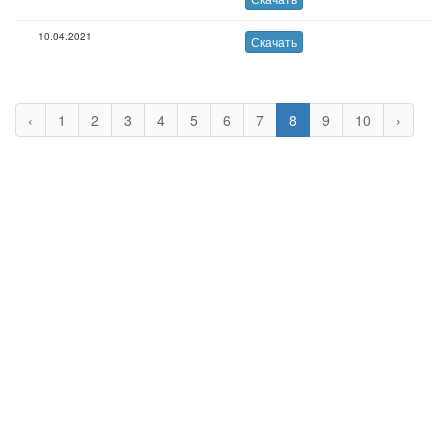
10.04.2021
Скачать
‹
1
2
3
4
5
6
7
8
9
10
›